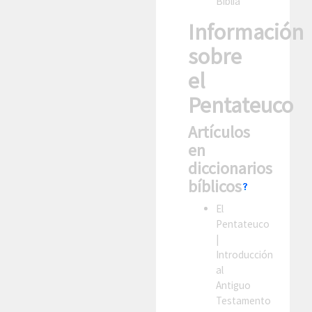
Biblia
Información
sobre
el
Pentateuco
Artículos
en
diccionarios
bíblicos
El
Pentateuco
|
Introducción
al
Antiguo
Testamento