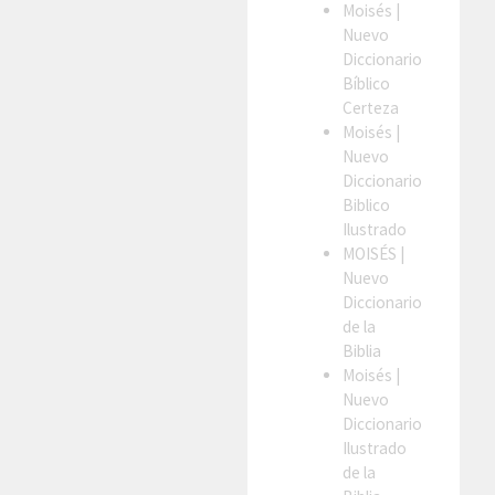
Moisés
|
Nuevo
Diccionario
Bíblico
Certeza
Moisés
|
Nuevo
Diccionario
Biblico
Ilustrado
MOISÉS
|
Nuevo
Diccionario
de la
Biblia
Moisés
|
Nuevo
Diccionario
Ilustrado
de la