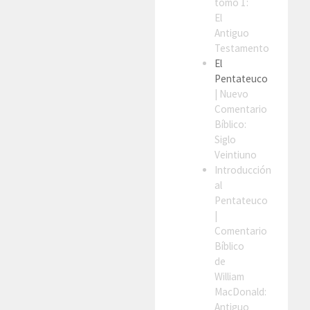
tomo 1:
El
Antiguo
Testamento
El
Pentateuco
| Nuevo
Comentario
Bíblico:
Siglo
Veintiuno
Introducción
al
Pentateuco
|
Comentario
Bíblico
de
William
MacDonald:
Antiguo