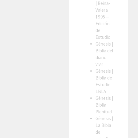
| Reina-
Valera
1995—
Edición
de
Estudio
Génesis
|
Biblia del
diario
vivir
Génesis
|
Biblia de
Estudio –
LBLA
Génesis
|
Biblia
Plenitud
Génesis
|
La Bibla
de