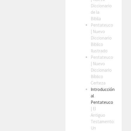
Diccionario
de la
Biblia
Pentateuco
| Nuevo
Diccionario
Biblico
Ilustrado
Pentateuco
| Nuevo
Diccionario
Bíblico
Certeza
Introducción
al
Pentateuco
| El
Antiguo
Testamento:
Un