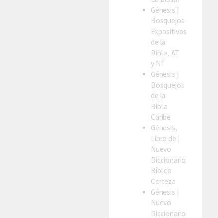
Génesis
|
Bosquejos
Expositivos
de la
Biblia, AT
y NT
Génesis
|
Bosquejos
de la
Biblia
Caribe
Génesis,
Libro de
|
Nuevo
Diccionario
Bíblico
Certeza
Génesis
|
Nuevo
Diccionario