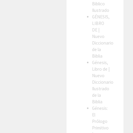
Biblico
Ilustrado
GÉNESIS,
LIBRO
DE
|
Nuevo
Diccionario
de la
Biblia
Génesis,
Libro de
|
Nuevo
Diccionario
Ilustrado
de la
Biblia
Génesis:
El
Prólogo
Primitivo