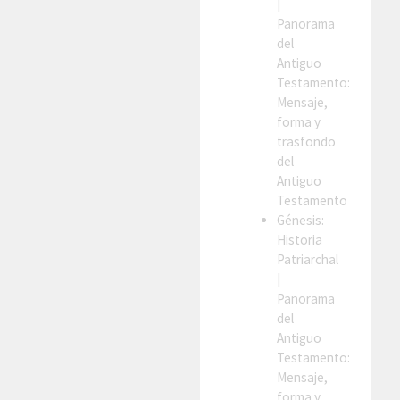
|
Panorama
del
Antiguo
Testamento:
Mensaje,
forma y
trasfondo
del
Antiguo
Testamento
Génesis:
Historia
Patriarchal
|
Panorama
del
Antiguo
Testamento:
Mensaje,
forma y