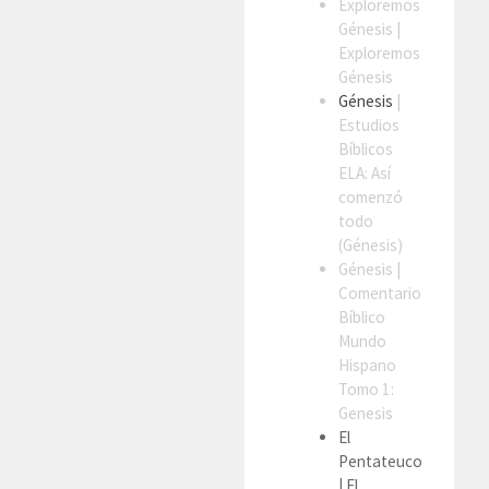
Exploremos
Génesis
|
Exploremos
Génesis
Génesis
|
Estudios
Bíblicos
ELA: Así
comenzó
todo
(Génesis)
Génesis
|
Comentario
Bíblico
Mundo
Hispano
Tomo 1:
Genesis
El
Pentateuco
| El