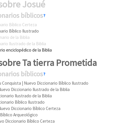
sobre Josué
onarios bíblicos
ario Bíblico Certeza
ario Bíblico Ilustrado
ario de la Biblia
rio Ilustrado de la Biblia
rio enciclopédico de la Biblia
sobre Ta tierra Prometida
onarios bíblicos
Su Conquista
| Nuevo Diccionario Bíblico Ilustrado
Nuevo Diccionario Ilustrado de la Biblia
ionario Ilustrado de la Biblia
ionario Bíblico Ilustrado
Nuevo Diccionario Bíblico Certeza
 Bíblico Arqueológico
o Diccionario Bíblico Certeza