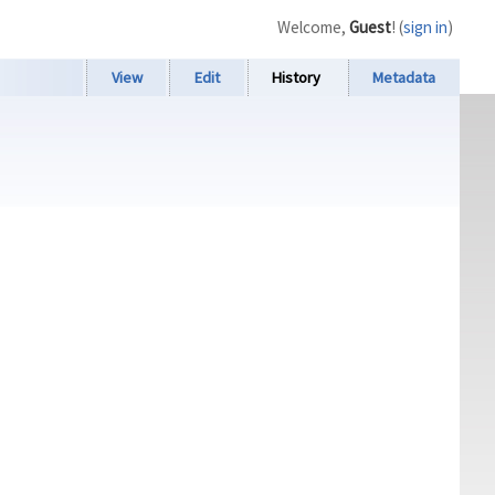
Welcome,
Guest
! (
sign in
)
View
Edit
History
Metadata