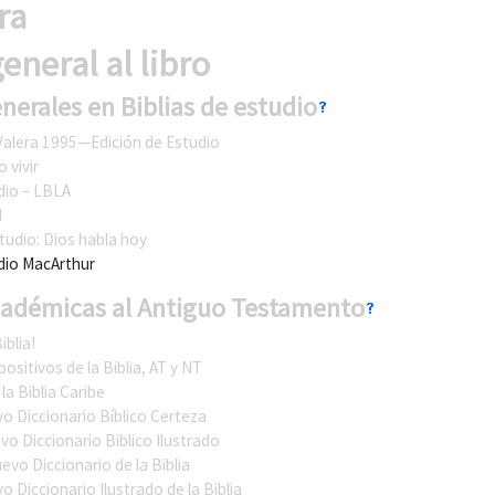
ra
eneral al libro
nerales en Biblias de estudio
Valera 1995—Edición de Estudio
o vivir
udio – LBLA
d
studio: Dios habla hoy
udio MacArthur
cadémicas al Antiguo Testamento
iblia!
ositivos de la Biblia, AT y NT
la Biblia Caribe
o Diccionario Bíblico Certeza
vo Diccionario Biblico Ilustrado
evo Diccionario de la Biblia
o Diccionario Ilustrado de la Biblia