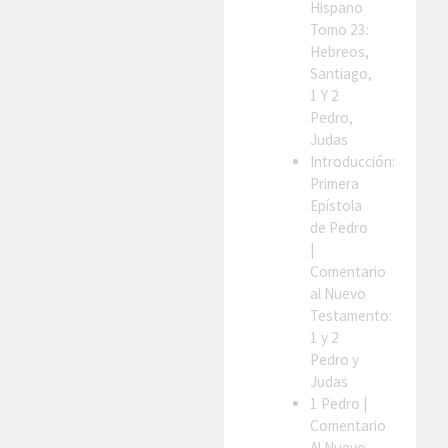
Hispano
Tomo 23:
Hebreos,
Santiago,
1 Y 2
Pedro,
Judas
Introducción:
Primera
Epístola
de Pedro
|
Comentario
al Nuevo
Testamento:
1 y 2
Pedro y
Judas
1 Pedro
|
Comentario
Al Nuevo