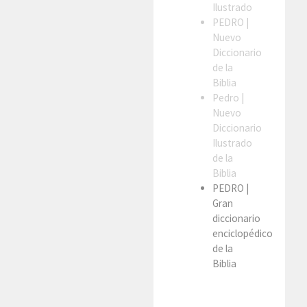
Ilustrado
PEDRO
|
Nuevo
Diccionario
de la
Biblia
Pedro
|
Nuevo
Diccionario
Ilustrado
de la
Biblia
PEDRO
|
Gran
diccionario
enciclopédico
de la
Biblia