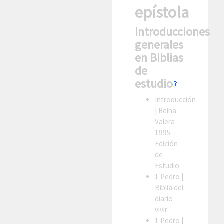
epístola
Introducciones
generales
en Biblias
de
estudio
Introducción
| Reina-
Valera
1995—
Edición
de
Estudio
1 Pedro
|
Biblia del
diario
vivir
1 Pedro
|