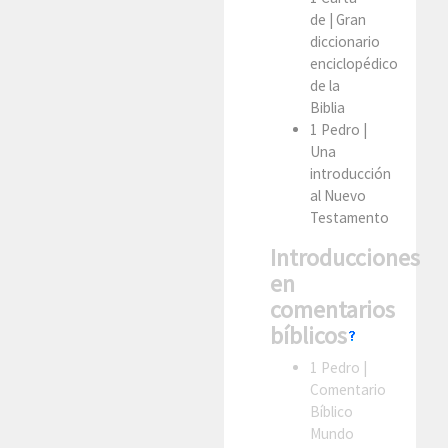
de
| Gran
diccionario
enciclopédico
de la
Biblia
1 Pedro
|
Una
introducción
al Nuevo
Testamento
Introducciones
en
comentarios
bíblicos
1 Pedro
|
Comentario
Bíblico
Mundo