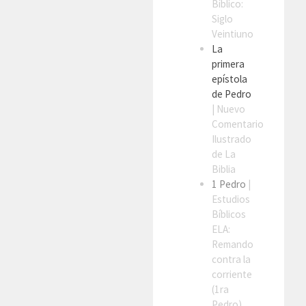
Bíblico:
Siglo
Veintiuno
La
primera
epístola
de Pedro
| Nuevo
Comentario
Ilustrado
de La
Biblia
1 Pedro
|
Estudios
Bíblicos
ELA:
Remando
contra la
corriente
(1ra
Pedro)