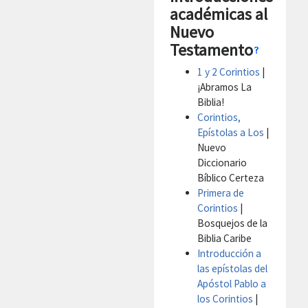
académicas al
Nuevo
Testamento
1 y 2 Corintios
|
¡Abramos La
Biblia!
Corintios,
Epístolas a Los
|
Nuevo
Diccionario
Bíblico Certeza
Primera de
Corintios
|
Bosquejos de la
Biblia Caribe
Introducción a
las epístolas del
Apóstol Pablo a
los Corintios
|