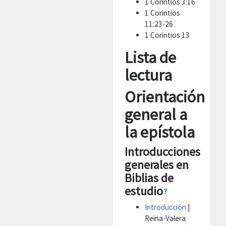
1 Corintios 3:16
1 Corintios
11:23-26
1 Corintios 13
Lista de
lectura
Orientación
general a
la epístola
Introducciones
generales en
Biblias de
estudio
Introducción
|
Reina-Valera