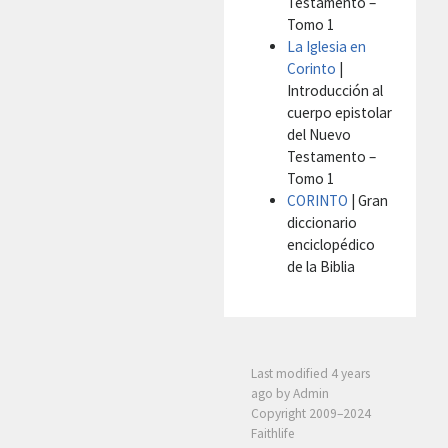
Testamento –
Tomo 1
La Iglesia en
Corinto
|
Introducción al
cuerpo epistolar
del Nuevo
Testamento –
Tomo 1
CORINTO
| Gran
diccionario
enciclopédico
de la Biblia
Last modified
4 years
ago
by Admin
Copyright 2009–2024
Faithlife