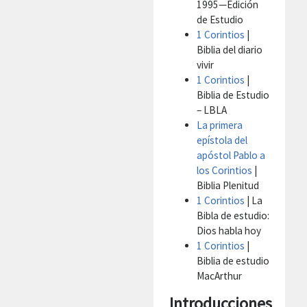
1995—Edición
de Estudio
1 Corintios
|
Biblia del diario
vivir
1 Corintios
|
Biblia de Estudio
– LBLA
La primera
epístola del
apóstol Pablo a
los Corintios
|
Biblia Plenitud
1 Corintios
| La
Bibla de estudio:
Dios habla hoy
1 Corintios
|
Biblia de estudio
MacArthur
Introducciones