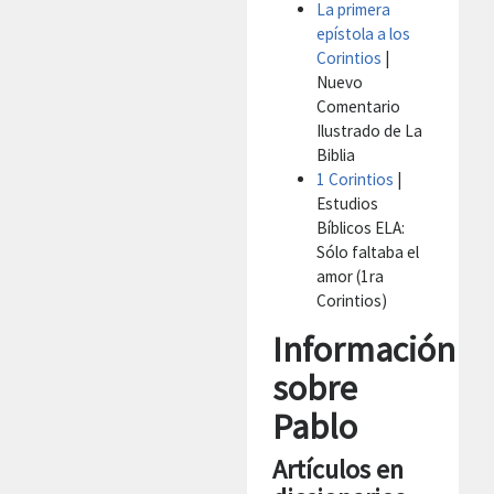
La primera
epístola a los
Corintios
|
Nuevo
Comentario
Ilustrado de La
Biblia
1 Corintios
|
Estudios
Bíblicos ELA:
Sólo faltaba el
amor (1ra
Corintios)
Información
sobre
Pablo
Artículos en