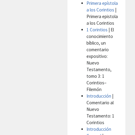
Primera epístola
a los Corintios
|
Primera epistola
a los Corintios
1 Corintios
| El
conocimiento
bíblico, un
comentario
expositivo:
Nuevo
Testamento,
tomo 3: 1
Corintios–
Filemón
Introducción
|
Comentario al
Nuevo
Testamento: 1
Corintios
Introducción