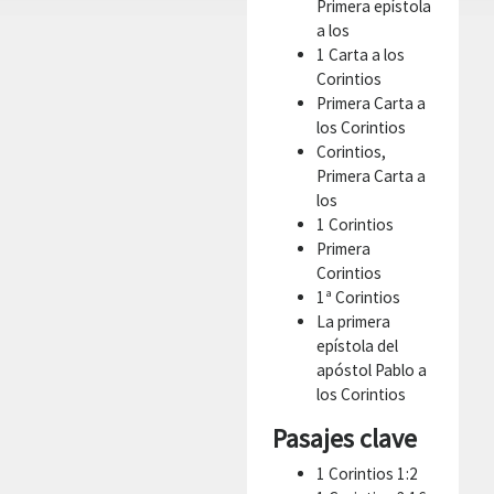
Primera epístola
a los
1 Carta a los
Corintios
Primera Carta a
los Corintios
Corintios,
Primera Carta a
los
1 Corintios
Primera
Corintios
1ª Corintios
La primera
epístola del
apóstol Pablo a
los Corintios
Pasajes clave
1 Corintios 1:2