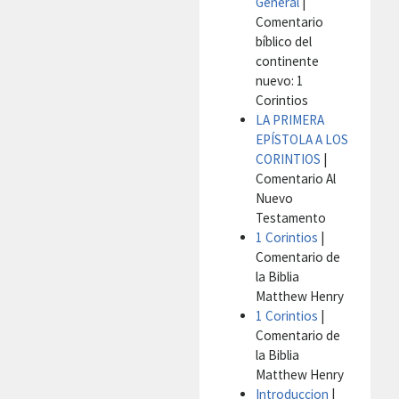
General
|
Comentario
bíblico del
continente
nuevo: 1
Corintios
LA PRIMERA
EPÍSTOLA A LOS
CORINTIOS
|
Comentario Al
Nuevo
Testamento
1 Corintios
|
Comentario de
la Biblia
Matthew Henry
1 Corintios
|
Comentario de
la Biblia
Matthew Henry
Introduccion
|