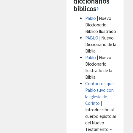
diccionarios
bíblicos
Pablo
| Nuevo
Diccionario
Biblico Ilustrado
PABLO
| Nuevo
Diccionario de la
Biblia
Pablo
| Nuevo
Diccionario
Ilustrado de la
Biblia
Contactos que
Pablo tuvo con
la Iglesia de
Corinto
|
Introducción al
cuerpo epistolar
del Nuevo
Testamento –