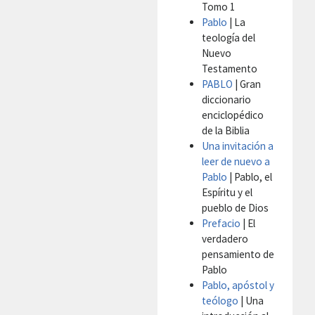
Tomo 1
Pablo
| La
teología del
Nuevo
Testamento
PABLO
| Gran
diccionario
enciclopédico
de la Biblia
Una invitación a
leer de nuevo a
Pablo
| Pablo, el
Espíritu y el
pueblo de Dios
Prefacio
| El
verdadero
pensamiento de
Pablo
Pablo, apóstol y
teólogo
| Una